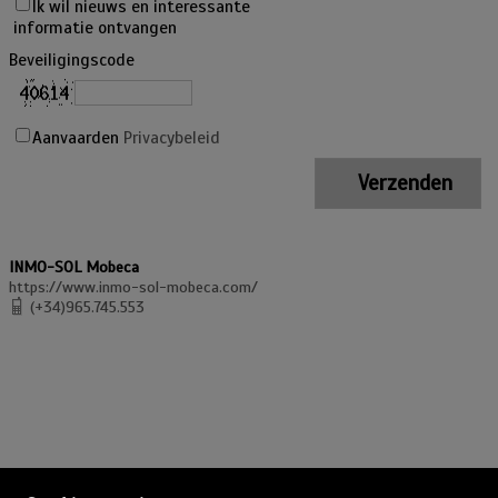
Ik wil nieuws en interessante
informatie ontvangen
Beveiligingscode
Aanvaarden
Privacybeleid
INMO-SOL Mobeca
https://www.inmo-sol-mobeca.com/
(+34)965.745.553