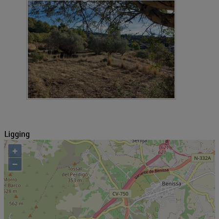
Ligging
+
−