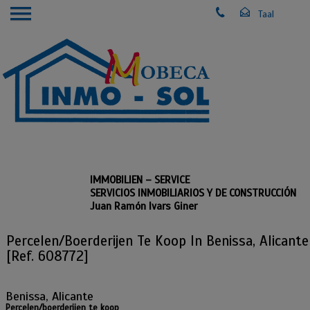
IMMOBILIEN – SERVICE
SERVICIOS INMOBILIARIOS Y DE CONSTRUCCIÓN
Juan Ramón Ivars Giner
Percelen/boerderijen Te Koop In Benissa, Alicante
[Ref. 608772]
Benissa, Alicante
Percelen/boerderijen te koop