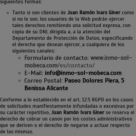
siguientes formas:
Tanto si son clientes de
Juan Ramón Ivars Giner
como
si no lo son, los usuarios de la Web podrán ejercer
tales derechos remitiendo una solicitud expresa, con
copia de su DNI, dirigida a, a la atención del
Departamento de Protección de Datos, especificando
el derecho que desean ejercer, a cualquiera de los
siguientes canales:
Formulario de contacto:
www.inmo-sol-
mobeca.com
/es/contacto/
E-Mail:
info@inmo-sol-mobeca.com
Correo Postal:
Paseo Dolores Piera, 5
Benissa Alicante
Conforme a lo establecido en el art. 12.5 RGPD en los casos
de solicitudes manifiestamente infundadas o excesivas por
su carácter repetitivo,
Juan Ramón Ivars Giner
se reserva el
derecho de cobrar un canon por los costes administrativos
que se deriven o el derecho de negarse a actuar respecto
de las mismas.