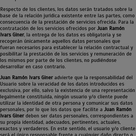
Respecto de los clientes, los datos serán tratados sobre la
base de la relación jurídica existente entre las partes, como
consecuencia de la prestación de servicios ofrecida. Para la
contratación de los servicios ofrecidos por
Juan Ramón
Ivars Giner
, la entrega de los datos es obligatoria y se
recogerán únicamente aquellos datos personales que
fueran necesarios para establecer la relación contractual y
posibilitar la prestación de los servicios y remuneración de
los mismos por parte de los clientes, no pudiéndose
desarrollar en caso contrario.
Juan Ramón Ivars Giner
advierte que la responsabilidad del
Usuario sobre la veracidad de los datos introducidos es
exclusiva, por ello, salvo la existencia de una representación
legalmente constituida, ningún usuario y/o cliente puede
utilizar la identidad de otra persona y comunicar sus datos
personales, por lo que los datos que facilite a
Juan Ramón
Ivars Giner
deben ser datos personales, correspondientes a
su propia identidad, adecuados, pertinentes, actuales,
exactos y verdaderos. En este sentido, el usuario y/o cliente
será el único responsable frente a cualquier daño directo o