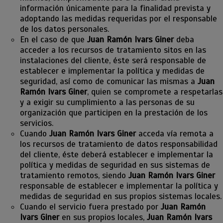
información únicamente para la finalidad prevista y
adoptando las medidas requeridas por el responsable
de los datos personales.
En el caso de que
Juan Ramón Ivars Giner
deba
acceder a los recursos de tratamiento sitos en las
instalaciones del cliente, éste será responsable de
establecer e implementar la política y medidas de
seguridad, así como de comunicar las mismas a
Juan
Ramón Ivars Giner
, quien se compromete a respetarlas
y a exigir su cumplimiento a las personas de su
organización que participen en la prestación de los
servicios.
Cuando
Juan Ramón Ivars Giner
acceda vía remota a
los recursos de tratamiento de datos responsabilidad
del cliente, éste deberá establecer e implementar la
política y medidas de seguridad en sus sistemas de
tratamiento remotos, siendo
Juan Ramón Ivars Giner
responsable de establecer e implementar la política y
medidas de seguridad en sus propios sistemas locales.
Cuando el servicio fuera prestado por
Juan Ramón
Ivars Giner
en sus propios locales,
Juan Ramón Ivars