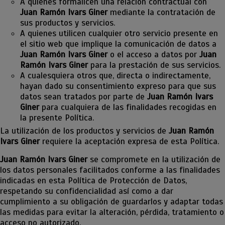
A quienes formalicen una relación contractual con
Juan Ramón Ivars Giner
mediante la contratación de
sus productos y servicios.
A quienes utilicen cualquier otro servicio presente en
el sitio web que implique la comunicación de datos a
Juan Ramón Ivars Giner
o el acceso a datos por
Juan
Ramón Ivars Giner
para la prestación de sus servicios.
A cualesquiera otros que, directa o indirectamente,
hayan dado su consentimiento expreso para que sus
datos sean tratados por parte de
Juan Ramón Ivars
Giner
para cualquiera de las finalidades recogidas en
la presente Política.
La utilización de los productos y servicios de
Juan Ramón
Ivars Giner
requiere la aceptación expresa de esta Política.
Juan Ramón Ivars Giner
se compromete en la utilización de
los datos personales facilitados conforme a las finalidades
indicadas en esta Política de Protección de Datos,
respetando su confidencialidad así como a dar
cumplimiento a su obligación de guardarlos y adaptar todas
las medidas para evitar la alteración, pérdida, tratamiento o
acceso no autorizado.