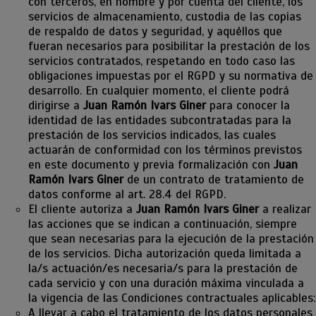
con terceros, en nombre y por cuenta del cliente, los
servicios de almacenamiento, custodia de las copias
de respaldo de datos y seguridad, y aquéllos que
fueran necesarios para posibilitar la prestación de los
servicios contratados, respetando en todo caso las
obligaciones impuestas por el RGPD y su normativa de
desarrollo. En cualquier momento, el cliente podrá
dirigirse a
Juan Ramón Ivars Giner
para conocer la
identidad de las entidades subcontratadas para la
prestación de los servicios indicados, las cuales
actuarán de conformidad con los términos previstos
en este documento y previa formalización con
Juan
Ramón Ivars Giner
de un contrato de tratamiento de
datos conforme al art. 28.4 del RGPD.
El cliente autoriza a
Juan Ramón Ivars Giner
a realizar
las acciones que se indican a continuación, siempre
que sean necesarias para la ejecución de la prestación
de los servicios. Dicha autorización queda limitada a
la/s actuación/es necesaria/s para la prestación de
cada servicio y con una duración máxima vinculada a
la vigencia de las Condiciones contractuales aplicables:
A llevar a cabo el tratamiento de los datos personales