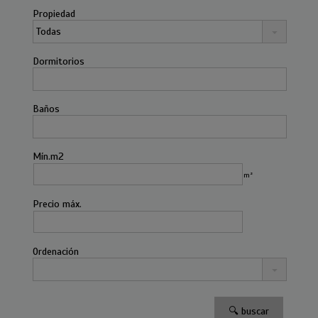
Propiedad
Dormitorios
Baños
Mín.m2
m²
Precio máx.
Ordenación